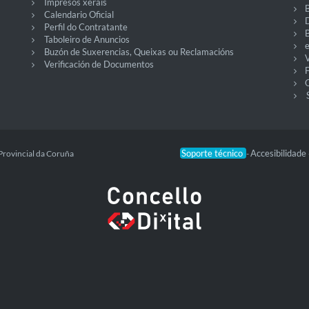
Impresos xerais
Calendario Oficial
Perfil do Contratante
Taboleiro de Anuncios
Buzón de Suxerencias, Queixas ou Reclamacións
V
Verificación de Documentos
O
Soporte técnico
Accesibilidade
Provincial da Coruña
-