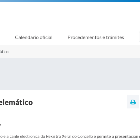
Calendario oficial
Procedementos e trámites
ático
telemático
o
o é a canle electrónica do Rexistro Xeral do Concello e permite a presentación 