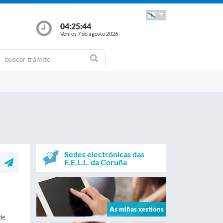
04:25:45
Venres 7 de agosto 2026
Sedes electrónicas das
E.E.L.L. da Coruña
As miñas xestións
de