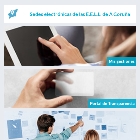
Sedes electrónicas de las E.E.L.L. de A Coruña
Mis gestiones
Portal de Transparencia