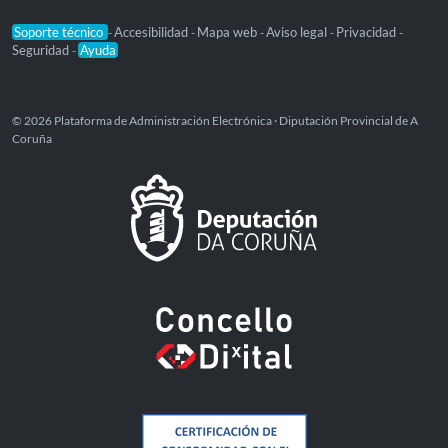
Soporte técnico
Accesibilidad
Mapa web
Aviso legal
Privacidad
-
-
-
-
-
Seguridad
Ayuda
-
© 2026 Plataforma de Administración Electrónica · Diputación Provincial de A
Coruña