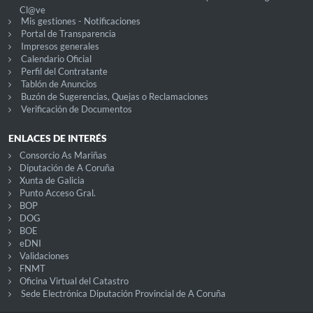
Cl@ve
Mis gestiones - Notificaciones
Portal de Transparencia
Impresos generales
Calendario Oficial
Perfil del Contratante
Tablón de Anuncios
Buzón de Sugerencias, Quejas o Reclamaciones
Verificación de Documentos
ENLACES DE INTERÉS
Consorcio As Mariñas
Diputación de A Coruña
Xunta de Galicia
Punto Acceso Gral.
BOP
DOG
BOE
eDNI
Validaciones
FNMT
Oficina Virtual del Catastro
Sede Electrónica Diputación Provincial de A Coruña