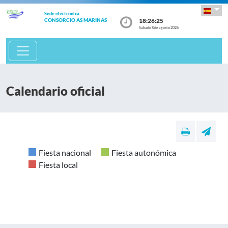
Sede electrónica
18:26:25
CONSORCIO AS MARIÑAS
Sábado 8 de agosto 2026
Calendario oficial
Fiesta nacional
Fiesta autonómica
Fiesta local