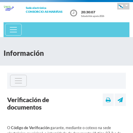
Sede electrónica
20:30:07
CONSORCIO AS MARIÑAS
Sábado 8 de agosto 2026
Información
Verificación de
documentos
O
Código de Verificación
garante, mediante o cotexo na sede