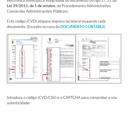
electrónica municipal, a integridade do documento (Artigo 27.3.c da
Lei 39/2015, de 1 de octubre
, do Procedemento Administrativo
Común das Administracións Públicas).
Este código (CVD) atópase impreso no lateral esquerdo cada
documento. (Excepto no caso do
DOCUMENTO CONTABLE
)
Introduza o código (CVD/CSV) e o CAPTCHA para comprobar a súa
autenticidade: