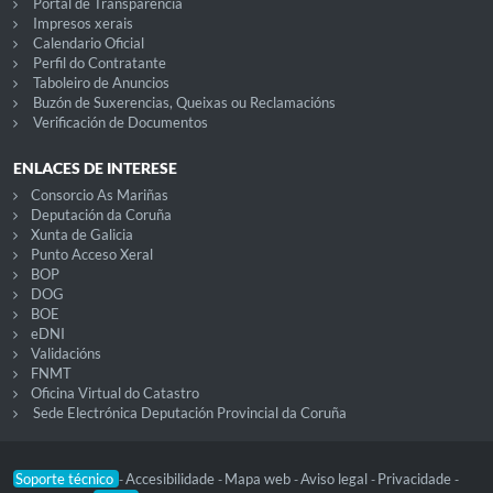
Portal de Transparencia
Impresos xerais
Calendario Oficial
Perfil do Contratante
Taboleiro de Anuncios
Buzón de Suxerencias, Queixas ou Reclamacións
Verificación de Documentos
ENLACES DE INTERESE
Consorcio As Mariñas
Deputación da Coruña
Xunta de Galicia
Punto Acceso Xeral
BOP
DOG
BOE
eDNI
Validacións
FNMT
Oficina Virtual do Catastro
Sede Electrónica Deputación Provincial da Coruña
Soporte técnico
Accesibilidade
Mapa web
Aviso legal
Privacidade
-
-
-
-
-