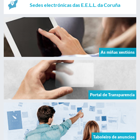
Sedes electrónicas das E.E.L.L. da Coruña
As miñas xestións
Portal de Transparencia
Taboleiro de anuncios